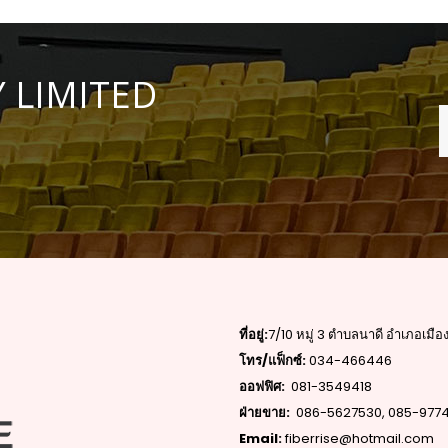
 LIMITED
ที่อยู่:
7/10 หมู่ 3 ตำบลนาดี อำเภอเม
โทร/แฟ็กซ์:
034-466446
ออฟฟิศ:
081-3549418
ฝ่ายขาย:
086-5627530
,
085-977
Email:
fiberrise@hotmail.com