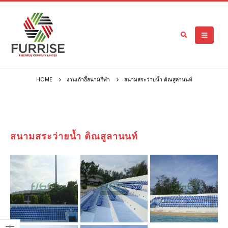
HOME
งานเก้าอี้สนามกีฬา
สนามสระว่ายน้ำ ติณสูลานนท์
สนามสระว่ายน้ำ ติณสูลานนท์