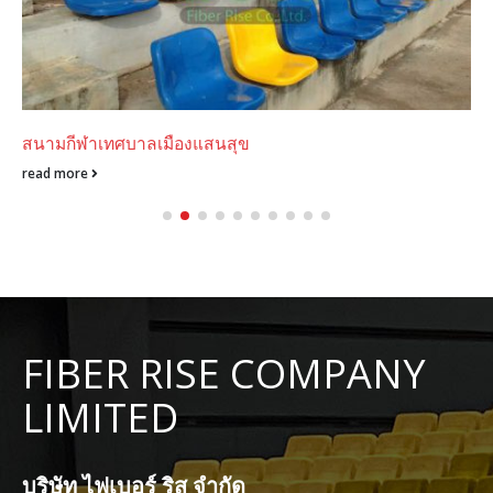
สนามกีฬาเทศบาลเมืองแสนสุข
read more
FIBER RISE COMPANY
LIMITED
บริษัท ไฟเบอร์ ริส จำกัด