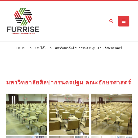
HOME
งานโต๊ะ
มหาวิทยาลัยศิลปากรนครปฐม คณะอักษรศาสตร์
มหาวิทยาลัยศิลปากรนครปฐม คณะอักษรศาสตร์