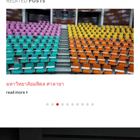
RELATED
POSTS
มหาวิทยาลัยมหิดล ศาลายา
read more