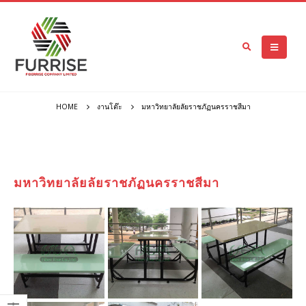
HOME
งานโต๊ะ
มหาวิทยาลัยลัยราชภัฏนครราชสีมา
มหาวิทยาลัยลัยราชภัฏนครราชสีมา