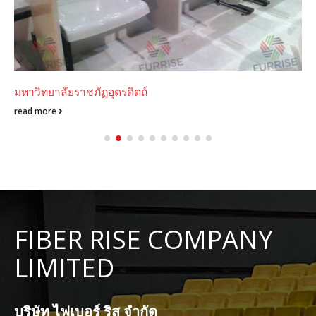
มหาวิทยาลัยราชภัฏอุตรดิตถ์
read more
FIBER RISE COMPANY
LIMITED
บริษัท ไฟเบอร์ ริส จำกัด