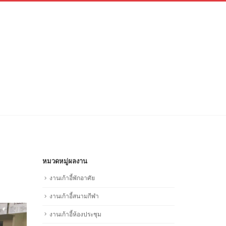
หมวดหมู่ผลงาน
งานเก้าอี้พักอาศัย
งานเก้าอี้สนามกีฬา
งานเก้าอี้ห้องประชุม